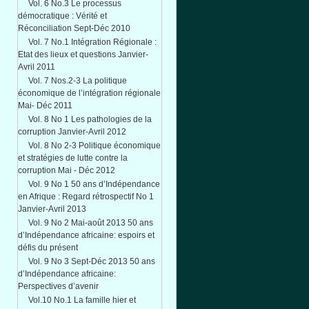
Vol. 6 No.3 Le processus
démocratique : Vérité et
Réconciliation Sept-Déc 2010
Vol. 7 No.1 Intégration Régionale :
Etat des lieux et questions Janvier-
Avril 2011
Vol. 7 Nos.2-3 La politique
économique de l’intégration régionale
Mai- Déc 2011
Vol. 8 No 1 Les pathologies de la
corruption Janvier-Avril 2012
Vol. 8 No 2-3 Politique économique
et stratégies de lutte contre la
corruption Mai - Déc 2012
Vol. 9 No 1 50 ans d’Indépendance
en Afrique : Regard rétrospectif No 1
Janvier-Avril 2013
Vol. 9 No 2 Mai-août 2013 50 ans
d’Indépendance africaine: espoirs et
défis du présent
Vol. 9 No 3 Sept-Déc 2013 50 ans
d’Indépendance africaine:
Perspectives d’avenir
Vol.10 No.1 La famille hier et