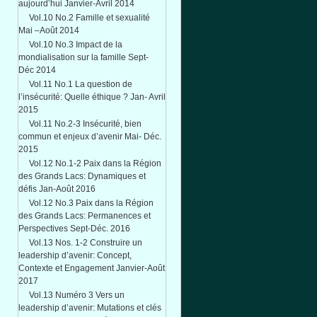
aujourd’hui Janvier-Avril 2014
Vol.10 No.2 Famille et sexualité
Mai –Août 2014
Vol.10 No.3 Impact de la
mondialisation sur la famille Sept-
Déc 2014
Vol.11 No.1 La question de
l’insécurité: Quelle éthique ? Jan- Avril
2015
Vol.11 No.2-3 Insécurité, bien
commun et enjeux d’avenir Mai- Déc.
2015
Vol.12 No.1-2 Paix dans la Région
des Grands Lacs: Dynamiques et
défis Jan-Août 2016
Vol.12 No.3 Paix dans la Région
des Grands Lacs: Permanences et
Perspectives Sept-Déc. 2016
Vol.13 Nos. 1-2 Construire un
leadership d’avenir: Concept,
Contexte et Engagement Janvier-Août
2017
Vol.13 Numéro 3 Vers un
leadership d’avenir: Mutations et clés