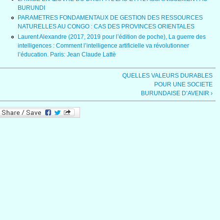
BURUNDI
PARAMETRES FONDAMENTAUX DE GESTION DES RESSOURCES
NATURELLES AU CONGO : CAS DES PROVINCES ORIENTALES
Laurent Alexandre (2017, 2019 pour l’édition de poche), La guerre des
intelligences : Comment l’intelligence artificielle va révolutionner
l’éducation. Paris: Jean Claude Lattè
QUELLES VALEURS DURABLES
POUR UNE SOCIETE
BURUNDAISE D’AVENIR ›