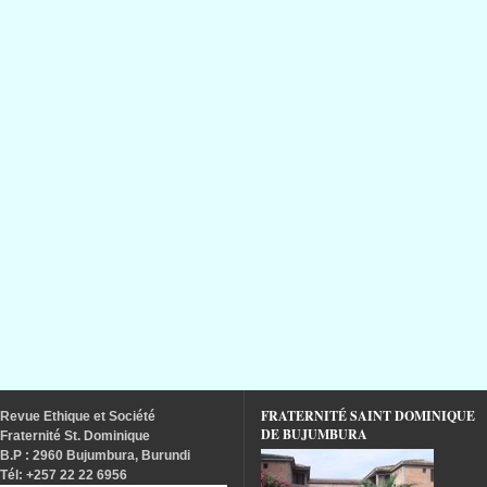
FRATERNITÉ SAINT DOMINIQUE
Revue
Ethique
et
Société
DE BUJUMBURA
Fraternité
St. Dominique
B.P : 2960 Bujumbura, Burundi
Tél
: +257 22 22 6956