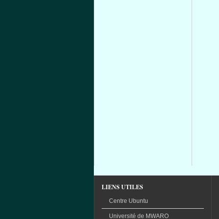
LIENS UTILES
Centre Ubuntu
Université
de
MWARO