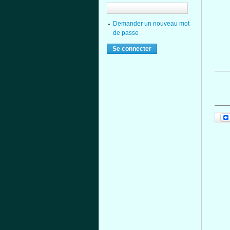
Demander un nouveau mot
de passe