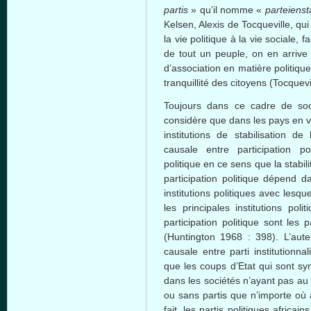
partis
» qu’il nomme «
parteienst
Kelsen, Alexis de Tocqueville, qui
la vie politique à la vie sociale, 
de tout un peuple, on en arrive 
d’association en matière politiqu
tranquillité des citoyens (Tocquevi
Toujours dans ce cadre de soci
considère que dans les pays en v
institutions de stabilisation de 
causale entre participation poli
politique en ce sens que la stabil
participation politique dépend 
institutions politiques avec lesque
les principales institutions pol
participation politique sont les 
(Huntington 1968 : 398). L’aute
causale entre parti institutionna
que les coups d’Etat qui sont sy
dans les sociétés n’ayant pas au 
ou sans partis que n’importe où 
fait, les partis politiques afri