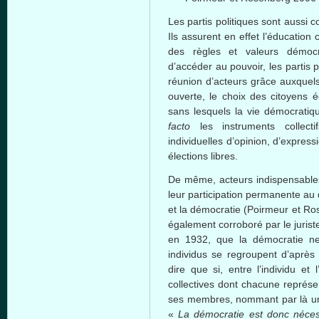
Les partis politiques sont aussi
Ils assurent en effet l’éducation 
des règles et valeurs démoc
d’accéder au pouvoir, les partis
réunion d’acteurs grâce auxquels
ouverte, le choix des citoyens é
sans lesquels la vie démocratiqu
facto
les instruments collecti
individuelles d’opinion, d’expressi
élections libres.
De même, acteurs indispensables 
leur participation permanente au 
et la démocratie (Poirmeur et Ro
également corroboré par le juriste
en 1932, que la démocratie ne
individus se regroupent d’après le
dire que si, entre l’individu et 
collectives dont chacune représ
ses membres, nommant par là un pa
«
La démocratie est donc néces