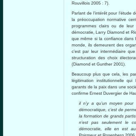
Rouvillois 2005 : 7).
Parlant de l’intérêt pour l’étude
la préoccupation normative centr
programmes clairs ou de leur f
démocratie, Larry Diamond et Ri
que même si la confiance dans le
monde, ils demeurent des organi
c’est par leur intermédiaire que
structuration des choix électo
(Diamond et Gunther 2001).
Beaucoup plus que cela, les par
légitimation institutionnelle 
garants de la paix dans une soci
confirme Ernest Duvergier de Ha
il n’y a qu’un moyen pour 
démocratique, c’est de permet
la formation de grands partis
n’est pas seulement le co
démocratie, elle en est a
Poirmeur et Rosenberg 2006 :