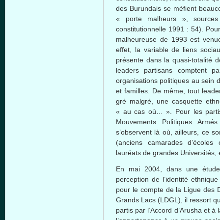
des Burundais se méfient beaucou
« porte malheurs », sources 
constitutionnelle 1991 : 54). Pou
malheureuse de 1993 est venue
effet, la variable de liens soc
présente dans la quasi-totalité 
leaders partisans comptent pa
organisations politiques au sein d
et familles. De même, tout leade
gré malgré, une casquette ethno-
« au cas où… ». Pour les partis
Mouvements Politiques Armés
s’observent là où, ailleurs, ce s
(anciens camarades d’écoles
lauréats de grandes Universités, 
En mai 2004, dans une étude 
perception de l’identité ethniqu
pour le compte de la Ligue des D
Grands Lacs (LDGL), il ressort qu
partis par l’Accord d’Arusha et à 