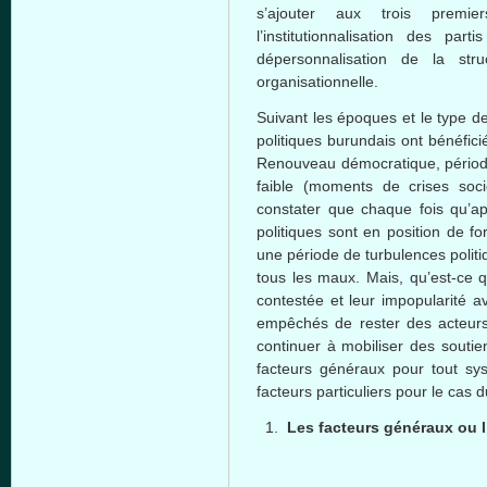
s’ajouter aux trois premi
l’institutionnalisation des part
dépersonnalisation de la stru
organisationnelle.
Suivant les époques et le type de
politiques burundais ont bénéficié
Renouveau démocratique, période 
faible (moments de crises soci
constater que chaque fois qu’ap
politiques sont en position de fo
une période de turbulences politi
tous les maux. Mais, qu’est-ce q
contestée et leur impopularité a
empêchés de rester des acteurs 
continuer à mobiliser des soutien
facteurs généraux pour tout sy
facteurs particuliers pour le cas 
Les facteurs généraux ou l’