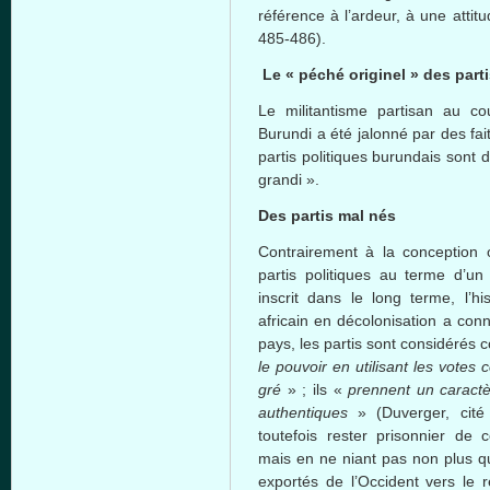
référence à l’ardeur, à une atti
485-486).
Le « péché originel » des part
Le militantisme partisan au c
Burundi a été jalonné par des fai
partis politiques burundais sont 
grandi ».
Des partis mal nés
Contrairement à la conception 
partis politiques au terme d’u
inscrit dans le long terme, l’h
africain en décolonisation a con
pays, les partis sont considéré
le pouvoir en utilisant les vote
gré
» ; ils «
prennent un caract
authentiques
» (Duverger, cité 
toutefois rester prisonnier de c
mais en ne niant pas non plus qu
exportés de l’Occident vers le