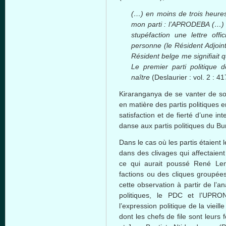
(…) en moins de trois heures,
mon parti : l’APRODEBA (…) 
stupéfaction une lettre off
personne (le Résident Adjoint
Résident belge me signifiait
Le premier parti politique d
naître
(Deslaurier : vol. 2 : 4
Kiraranganya de se vanter de son
en matière des partis politiques 
satisfaction et de fierté d’une in
danse aux partis politiques du Bu
Dans le cas où les partis étaient l
dans des clivages qui affectaient
ce qui aurait poussé René Le
factions ou des cliques groupées
cette observation à partir de l’an
politiques, le PDC et l’UPRO
l’expression politique de la vieille
dont les chefs de file sont leurs