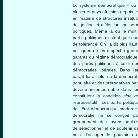
Le système démocratique – ou
plusieurs pays africains depuis l
en matière de structures institu
de gestion et d’élection, ne perm
politiques. Même là où le multi
partis politiques existent quel que
de tolérance. On l’a dit plus hau
politiques ne les empêche guèr
garants du régime démocratique. 
des partis politiques à celui 
démocraties libérales. Dans l’
paraît lié à celui de la démocrat
populaire et des prérogatives pa
devenu incontournable dans les
constituent la condition
sine q
représentatif. Les partis politi
de l’Etat démocratique moderne, 
démocratie ne se conçoit pa
groupements de citoyens, seuls 
de sélectionner et de soutenir de
puis d’occuper le pouvoir ou 