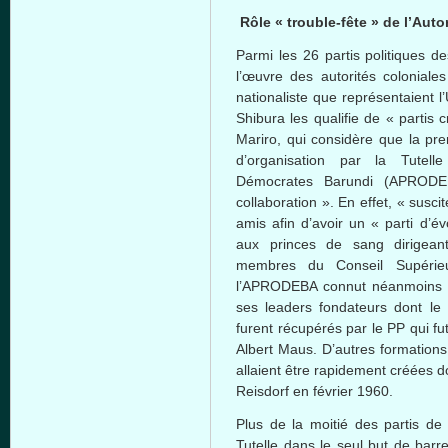
Rôle « trouble-fête » de l’Autor
Parmi les 26 partis politiques d
l’œuvre des autorités colonial
nationaliste que représentaient 
Shibura les qualifie de « partis 
Mariro, qui considère que la pre
d’organisation par la Tutelle
Démocrates Barundi (APRODEB
collaboration ». En effet, « susc
amis afin d’avoir un « parti d’é
aux princes de sang dirigean
membres du Conseil Supérie
l’APRODEBA connut néanmoins u
ses leaders fondateurs dont le
furent récupérés par le PP qui 
Albert Maus. D’autres formations 
allaient être rapidement créées 
Reisdorf en février 1960.
Plus de la moitié des partis de
Tutelle dans le seul but de bar