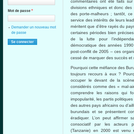
commentaires ont été faits sur
divisions ethniques et donc des 
Mot de passe
*
des porte-malheurs ; tantôt, ce
service des intérêts de leurs lead
méritent que d’être rayés du pays
Demander un nouveau mot
certaines périodes bien précises
de passe
de la lutte pour l’indépe
démocratique des années 1990 a
post-conflit de 2005 – ces organ
cessé de marquer des succès et m
Pourquoi cette méfiance des Burun
toujours recours à eux ? Pourq
occuper le devant de la scène 
considérés comme des « mal-ai
comprendre les raisons qui fo
impopularité, les partis politiqu
des autres pays africains ou d’aill
burundais et se présentent co
éradiquer. L’on peut affirmer 
consociatif par les acteurs 
(Tanzanie) en 2000 est venu r