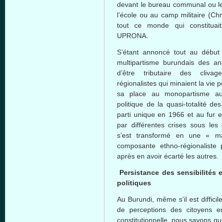
devant le bureau communal ou le
l’école ou au camp militaire (Ch
tout ce monde qui constituait 
UPRONA.
S’étant annoncé tout au débu
multipartisme burundais des a
d’être tributaire des clivag
régionalistes qui minaient la vie
sa place au monopartisme auto
politique de la quasi-totalité de
parti unique en 1966 et au fur 
par différentes crises sous les 
s’est transformé en une « ma
composante ethno-régionaliste 
après en avoir écarté les autres.
Persistance des sensibilités e
politiques
Au Burundi, même s’il est diffici
de perceptions des citoyens e
constitutionnelle, nous savons qu