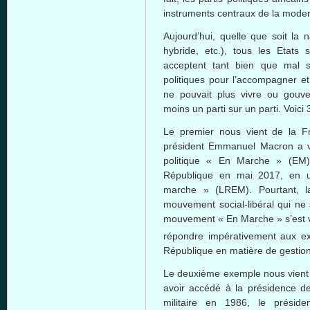
instruments centraux de la moder
Aujourd’hui, quelle que soit la 
hybride, etc.), tous les Etats 
acceptent tant bien que mal su
politiques pour l’accompagner et
ne pouvait plus vivre ou gouve
moins un parti sur un parti. Voici
Le premier nous vient de la Fr
président Emmanuel Macron a v
politique « En Marche » (EM)
République en mai 2017, en u
marche » (LREM). Pourtant, l
mouvement social-libéral qui ne 
mouvement « En Marche » s’est vu
répondre impérativement aux ex
République en matière de gestion 
Le deuxième exemple nous vient d
avoir accédé à la présidence de
militaire en 1986, le présid