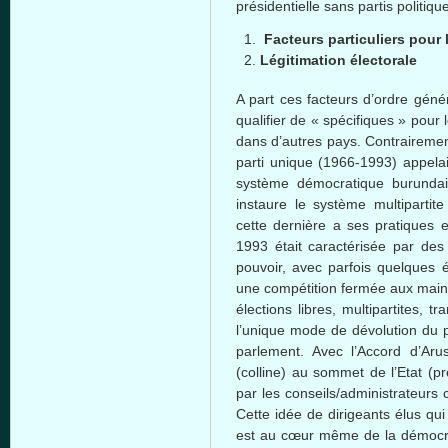
présidentielle sans partis politique
Facteurs particuliers pour
Légitimation électorale
A part ces facteurs d’ordre géné
qualifier de « spécifiques » pour
dans d’autres pays. Contrairemen
parti unique (1966-1993) appela
système démocratique burundais
instaure le système multiparti
cette dernière a ses pratiques e
1993 était caractérisée par d
pouvoir, avec parfois quelques 
une compétition fermée aux mains
élections libres, multipartites, t
l’unique mode de dévolution du p
parlement. Avec l’Accord d’Ar
(colline) au sommet de l’Etat (p
par les conseils/administrateurs
Cette idée de dirigeants élus qui
est au cœur même de la démocrat