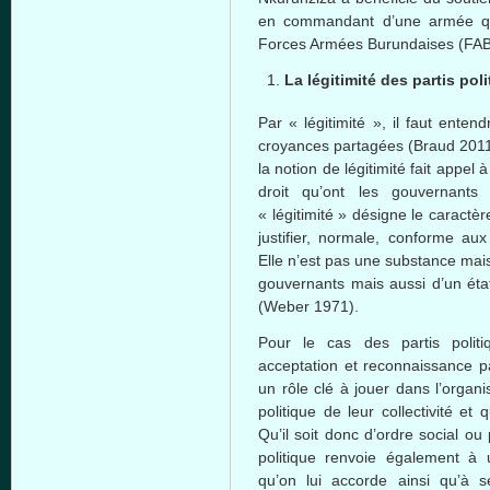
en commandant d’une armée qui 
Forces Armées Burundaises (FAB
La légitimité des partis pol
Par « légitimité », il faut enten
croyances partagées (Braud 2011 
la notion de légitimité fait appe
droit qu’ont les gouvernants
« légitimité » désigne le caract
justifier, normale, conforme au
Elle n’est pas une substance mais
gouvernants mais aussi d’un état
(Weber 1971).
Pour le cas des partis politiq
acceptation et reconnaissance pa
un rôle clé à jouer dans l’organi
politique de leur collectivité et 
Qu’il soit donc d’ordre social ou
politique renvoie également à u
qu’on lui accorde ainsi qu’à se