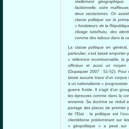
réellement géographique.
factionnelle, voire maffieu
deux sectarismes. On assist
classe politique sur la prim
« fondateurs de la République
clivage tutsi/hutu, des iden
comme des tabous dans la ca
La classe politique en général,
particulier, s’est laissé emporter
«
référence incontournable, la g
officieux et aussi un moyen d
(Dupaquier 2007 : 51-52). Pour c
laissé aucune trace d’un corpus 
à un nationalisme « progressiste »
guerre froide. Il s’agit d’un gr
les épreuves comme dans la conq
ennemis. Sa doctrine se réduit e
partage des places de premier p
de l’Etat : la politique est l’
clientélisme prédominant sur les
« géopolitique » a pesé sur 