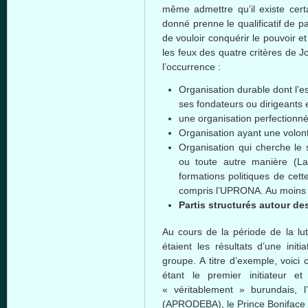
même admettre qu’il existe cert
donné prenne le qualificatif de pa
de vouloir conquérir le pouvoir e
les feux des quatre critères de
l’occurrence :
Organisation durable dont l’e
ses fondateurs ou dirigeants 
une organisation perfectionné
Organisation ayant une volont
Organisation qui cherche le s
ou toute autre manière (L
formations politiques de cett
compris l’UPRONA. Au moins 
Partis structurés autour de
Au cours de la période de la lut
étaient les résultats d’une init
groupe. A titre d’exemple, voici
étant le premier initiateur et
« véritablement » burundais, l
(APRODEBA), le Prince Boniface 