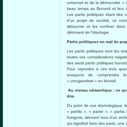
universel et de la démocratie » 
beau temps au Burundi et leur off
Les partis politiques étant des 
d’un projet de société, ce con
détourner et les confiner dans l
détriment de l’idéologie.
Partis politiques en mal de po
Les partis politiques sont les m
toutes ces considérations négati
des seuls partis politiques buru
Pour répondre à ces trois que
essayons de comprendre le
«
umugambwe
» en kirundi.
Au niveau sémantique : ce q
dire
Du point de vue étymologique, le
« partito », « partei », « parti
hongrois, dérivent tous d’un verbe
qui signifiait faire des parts, une