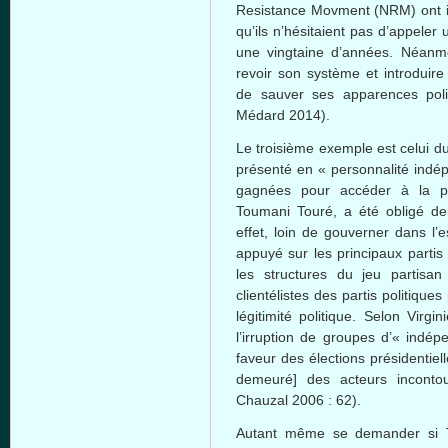
Resistance Movment (NRM) ont i
qu’ils n’hésitaient pas d’appele
une vingtaine d’années. Néanm
revoir son système et introduire
de sauver ses apparences pol
Médard 2014).
Le troisième exemple est celui du
présenté en « personnalité indép
gagnées pour accéder à la p
Toumani Touré, a été obligé de
effet, loin de gouverner dans l’e
appuyé sur les principaux partis p
les structures du jeu partisa
clientélistes des partis politique
légitimité politique. Selon Virg
l’irruption de groupes d’« indép
faveur des élections présidentiell
demeuré] des acteurs incontou
Chauzal 2006 : 62).
Autant même se demander si To