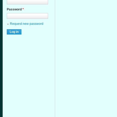
Password
*
Request new password