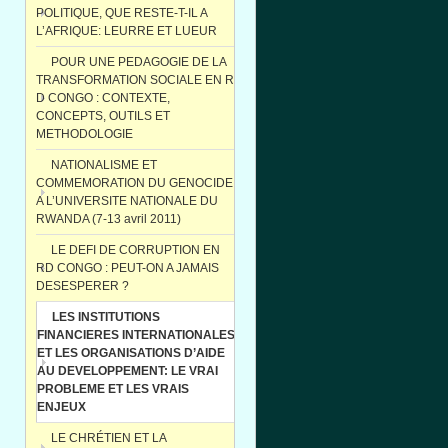
POLITIQUE, QUE RESTE-T-IL A
L’AFRIQUE: LEURRE ET LUEUR
POUR UNE PEDAGOGIE DE LA
TRANSFORMATION SOCIALE EN R
D CONGO : CONTEXTE,
CONCEPTS, OUTILS ET
METHODOLOGIE
NATIONALISME ET
COMMEMORATION DU GENOCIDE
A L’UNIVERSITE NATIONALE DU
RWANDA (7-13 avril 2011)
LE DEFI DE CORRUPTION EN
RD CONGO : PEUT-ON A JAMAIS
DESESPERER ?
LES INSTITUTIONS
FINANCIERES INTERNATIONALES
ET LES ORGANISATIONS D’AIDE
AU DEVELOPPEMENT: LE VRAI
PROBLEME ET LES VRAIS
ENJEUX
LE CHRÉTIEN ET LA