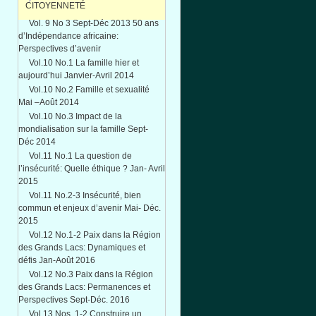
CITOYENNETÉ
Vol. 9 No 3 Sept-Déc 2013 50 ans
d’Indépendance africaine:
Perspectives d’avenir
Vol.10 No.1 La famille hier et
aujourd’hui Janvier-Avril 2014
Vol.10 No.2 Famille et sexualité
Mai –Août 2014
Vol.10 No.3 Impact de la
mondialisation sur la famille Sept-
Déc 2014
Vol.11 No.1 La question de
l’insécurité: Quelle éthique ? Jan- Avril
2015
Vol.11 No.2-3 Insécurité, bien
commun et enjeux d’avenir Mai- Déc.
2015
Vol.12 No.1-2 Paix dans la Région
des Grands Lacs: Dynamiques et
défis Jan-Août 2016
Vol.12 No.3 Paix dans la Région
des Grands Lacs: Permanences et
Perspectives Sept-Déc. 2016
Vol.13 Nos. 1-2 Construire un