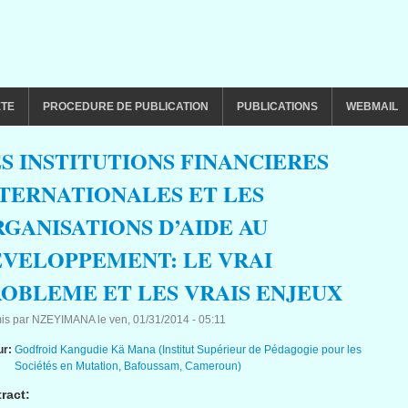
ETE
PROCEDURE DE PUBLICATION
PUBLICATIONS
WEBMAIL
S INSTITUTIONS FINANCIERES
TERNATIONALES ET LES
GANISATIONS D’AIDE AU
VELOPPEMENT: LE VRAI
OBLEME ET LES VRAIS ENJEUX
is par
NZEYIMANA
le
ven, 01/31/2014 - 05:11
ur:
Godfroid Kangudie Kä Mana (Institut Supérieur de Pédagogie pour les
Sociétés en Mutation, Bafoussam, Cameroun)
ract: