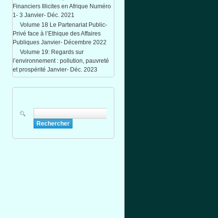
Financiers Illicites en Afrique Numéro
1- 3 Janvier- Déc. 2021
Volume 18 Le Partenariat Public-
Privé face à l’Ethique des Affaires
Publiques Janvier- Décembre 2022
Volume 19: Regards sur
l’environnement : pollution, pauvreté
et prospérité Janvier- Déc. 2023
Rechercher
Formulaire de recherche