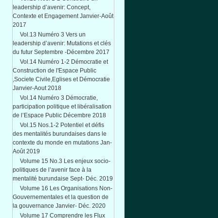
leadership d’avenir: Concept,
Contexte et Engagement Janvier-Août
2017
Vol.13 Numéro 3 Vers un
leadership d’avenir: Mutations et clés
du futur Septembre -Décembre 2017
Vol.14 Numéro 1-2 Démocratie et
Construction de l'Espace Public
,Societe Civile,Eglises et Démocratie
Janvier-Aout 2018
Vol.14 Numéro 3 Démocratie,
participation politique et libéralisation
de l’Espace Public Décembre 2018
Vol.15 Nos.1-2 Potentiel et défis
des mentalités burundaises dans le
contexte du monde en mutations Jan-
Août 2019
Volume 15 No.3 Les enjeux socio-
politiques de l’avenir face à la
mentalité burundaise Sept- Déc. 2019
Volume 16 Les Organisations Non-
Gouvernementales et la question de
la gouvernance Janvier- Déc. 2020
Volume 17 Comprendre les Flux