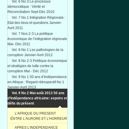
Vol. 6 No.3 Le processus
démocratique : Vérité et
Réconciliation Sept-Déc 2010
Vol. 7 No.1 Intégration Régionale :
Etat des lieux et questions Janvier-
Avril 2011
Vol. 7 Nos.2-3 La politique
économique de l’intégration régionale
Mai- Déc 2011
Vol. 8 No 1 Les pathologies de la
corruption Janvier-Avril 2012
Vol. 8 No 2-3 Politique économique
et stratégies de lutte contre la
corruption Mai - Déc 2012
Vol. 9 No 1 50 ans d’Indépendance
en Afrique : Regard rétrospectif No 1
Janvier-Avril 2013
Vol. 9 No 2 Mai-août 2013 50 ans
d’Indépendance africaine: espoirs et
défis du présent
L’AFRIQUE DU PRESENT
ENTRE L’AURORE ET L’HORREUR
APRES L’INDEPENDANCE