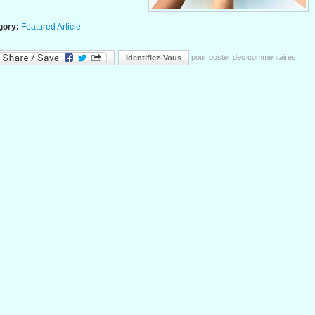
gory:
Featured Article
pour poster des commentaires
Identifiez-Vous