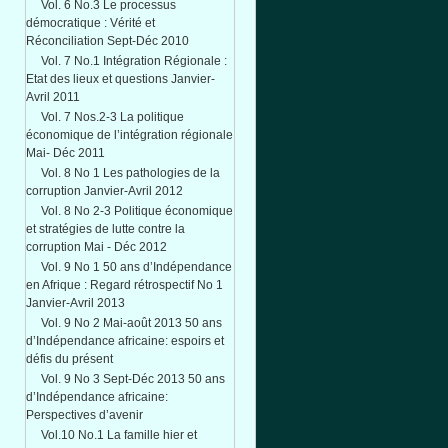
Vol. 6 No.3 Le processus
démocratique : Vérité et
Réconciliation Sept-Déc 2010
Vol. 7 No.1 Intégration Régionale :
Etat des lieux et questions Janvier-
Avril 2011
Vol. 7 Nos.2-3 La politique
économique de l’intégration régionale
Mai- Déc 2011
Vol. 8 No 1 Les pathologies de la
corruption Janvier-Avril 2012
Vol. 8 No 2-3 Politique économique
et stratégies de lutte contre la
corruption Mai - Déc 2012
Vol. 9 No 1 50 ans d’Indépendance
en Afrique : Regard rétrospectif No 1
Janvier-Avril 2013
Vol. 9 No 2 Mai-août 2013 50 ans
d’Indépendance africaine: espoirs et
défis du présent
Vol. 9 No 3 Sept-Déc 2013 50 ans
d’Indépendance africaine:
Perspectives d’avenir
Vol.10 No.1 La famille hier et