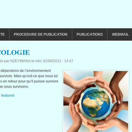
ETE
PROCEDURE DE PUBLICATION
PUBLICATIONS
WEBMAIL
COLOGIE
is par
NZEYIMANA
le
mer, 02/08/2012 - 14:47
 dépendons de l’environnement
survivre. Mais qu’est-ce que nous lui
ns en retour pour qu’il puisse survivre
e nous survivons.
:
featured