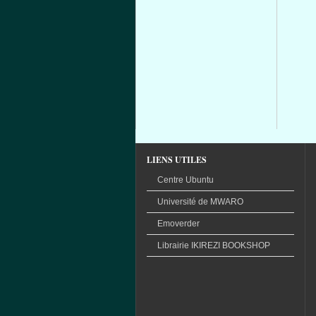
LIENS UTILES
Centre Ubuntu
Université
de
MWARO
Emoverder
Librairie
IKIREZI
BOOKSHOP