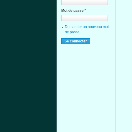
Mot de passe
*
Demander un nouveau mot
de passe