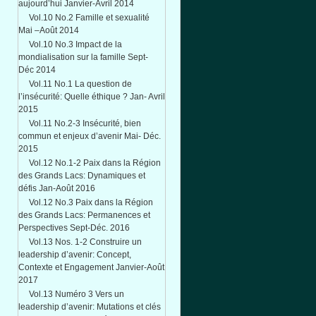
aujourd’hui Janvier-Avril 2014
Vol.10 No.2 Famille et sexualité
Mai –Août 2014
Vol.10 No.3 Impact de la
mondialisation sur la famille Sept-
Déc 2014
Vol.11 No.1 La question de
l’insécurité: Quelle éthique ? Jan- Avril
2015
Vol.11 No.2-3 Insécurité, bien
commun et enjeux d’avenir Mai- Déc.
2015
Vol.12 No.1-2 Paix dans la Région
des Grands Lacs: Dynamiques et
défis Jan-Août 2016
Vol.12 No.3 Paix dans la Région
des Grands Lacs: Permanences et
Perspectives Sept-Déc. 2016
Vol.13 Nos. 1-2 Construire un
leadership d’avenir: Concept,
Contexte et Engagement Janvier-Août
2017
Vol.13 Numéro 3 Vers un
leadership d’avenir: Mutations et clés