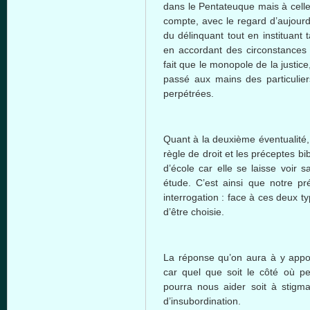
dans le Pentateuque mais à celles
compte, avec le regard d’aujourd
du délinquant tout en instituant
en accordant des circonstances 
fait que le monopole de la justice
passé aux mains des particulier
perpétrées.
Quant à la deuxième éventualité, 
règle de droit et les préceptes bi
d’école car elle se laisse voir
étude. C’est ainsi que notre pr
interrogation : face à ces deux t
d’être choisie.
La réponse qu’on aura à y appor
car quel que soit le côté où pe
pourra nous aider soit à stigmati
d’insubordination.