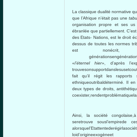
La classique dualité normative q
que l’Afrique n’était pas une
tabu
organisation propre et ses us
ébranlée que partiellement. C’es
des Etats- Nations, est le droit éc
dessus de toutes les normes tr
est nonécri
générationsengénérationspard
«
l’éternel hier
», d’après l’
trouvesonsupportdanslesusetcoutu
fait qu’il régit les rapp
ethniqueoutribaldéterminé. Il e
deux types de droits, antithéti
coexister,rendentproblématiquela
Ainsi, la société congolaise,à 
seretrouve sousl’empirede ces
alorsquel’Etattentederégirlasoc
loid’origineexogèn