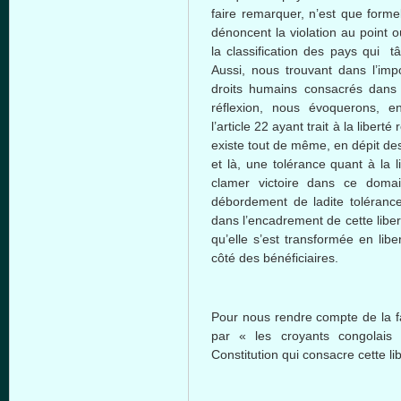
faire remarquer, n’est que formel
dénoncent la violation au point 
la classification des pays qui t
Aussi, nous trouvant dans l’imp
droits humains consacrés dans 
réflexion, nous évoquerons, e
l’article 22 ayant trait à la libert
existe tout de même, en dépit des 
et là, une tolérance quant à la 
clamer victoire dans ce domai
débordement de ladite tolérance 
dans l’encadrement de cette libe
qu’elle s’est transformée en libe
côté des bénéficiaires.
Pour nous rendre compte de la fa
par « les croyants congolais 
Constitution qui consacre cette li