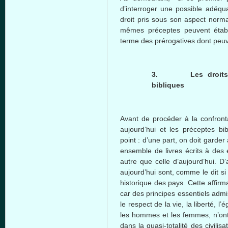
d’interroger une possible adéqua
droit pris sous son aspect norma
mêmes préceptes peuvent établi
terme des prérogatives dont peuve
3.
Les droit
bibliques
Avant de procéder à la confront
aujourd’hui et les préceptes bi
point : d’une part, on doit garder à
ensemble de livres écrits à des 
autre que celle d’aujourd’hui. D’
aujourd’hui sont, comme le dit si 
historique des pays. Cette affirm
car des principes essentiels adm
le respect de la vie, la liberté, l
les hommes et les femmes, n’ont
dans la quasi-totalité des civili