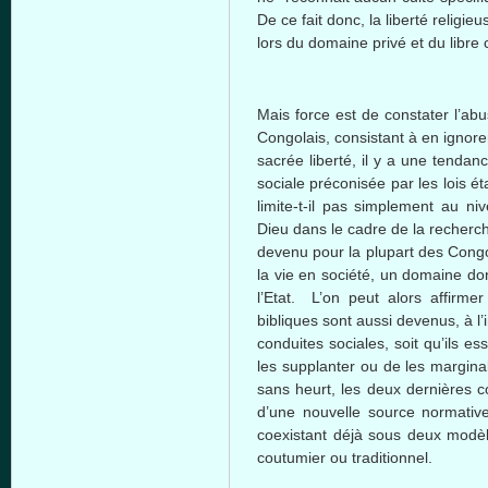
De ce fait donc, la liberté religie
lors du domaine privé et du libre
Mais force est de constater l’ab
Congolais, consistant à en ignore
sacrée liberté, il y a une tendan
sociale préconisée par les lois ét
limite-t-il pas simplement au ni
Dieu dans le cadre de la recherche
devenu pour la plupart des Congo
la vie en société, un domaine do
l’Etat. L’on peut alors affirme
bibliques sont aussi devenus, à l’
conduites sociales, soit qu’ils ess
les supplanter ou de les marginal
sans heurt, les deux dernières co
d’une nouvelle source normative
coexistant déjà sous deux modèle
coutumier ou traditionnel.