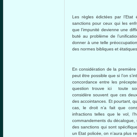
Les règles édictées par l’Etat 
sanctions pour ceux qui les enfr
que l’impunité devienne une diff
buté au problème de l’unificat
donner à une telle préoccupation
des normes bibliques et étatique
En considération de la première 
peut être possible que si l’on s’in
concordance entre les préceptes
question trouve ici toute so
considère souvent que ces deux
des accointances. Et pourtant, q
cas, le droit n’a fait que con
infractions telles que le vol, 
commandements du décalogue, sau
des sanctions qui sont spécifiq
un Etat policée, on n’aura plus 