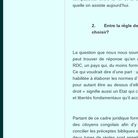
quelle on assiste aujourd’hui.
2.
Entre la règle d
choisir?
La question que nous nous soum
peut trouver de réponse qu’en c
RDC, un pays qui, du moins formel
Ce qui voudrait dire d’une part : 
habilitée à élaborer les normes d
pour autant être au dessus d’ell
droit » signifie aussi un Etat qui
et libertés fondamentaux qu’il ac
Partant de ce cadre juridique for
des citoyens congolais afin d’y
concilier les préceptes bibliques 
deux types de règles sont appelé