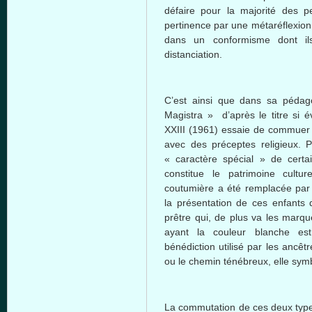
défaire pour la majorité des p
pertinence par une métaréflexion 
dans un conformisme dont il
distanciation.
C’est ainsi que dans sa pédagog
Magistra » d’après le titre si 
XXIII (1961) essaie de commuer l
avec des préceptes religieux. P
« caractère spécial » de certai
constitue le patrimoine cult
coutumière a été remplacée par 
la présentation de ces enfants d
prêtre qui, de plus va les marqu
ayant la couleur blanche e
bénédiction utilisé par les ancêt
ou le chemin ténébreux, elle symb
La commutation de ces deux typ