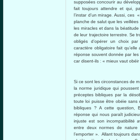
supposées concourir au dévelop
fait toujours attendre et qui, 
l’instar d’un mirage. Aussi, ces 
planche de salut que les veillées
les miracles et dans la béatitude
de leur trajectoire terrestre. Se 
obligés d’opérer un choix par
caractère obligatoire fait qu’ell
réponse souvent donnée par les 
car disent-ils : « mieux vaut obé
Si ce sont les circonstances de mi
la norme juridique qui poussent 
préceptes bibliques par la déso
toute loi puisse être obéie sans
bibliques ? A cette question
réponse qui nous paraît judicieu
injuste est son incompatibilité 
entre deux normes de nature d
l’emporter ». Allant toujours dan