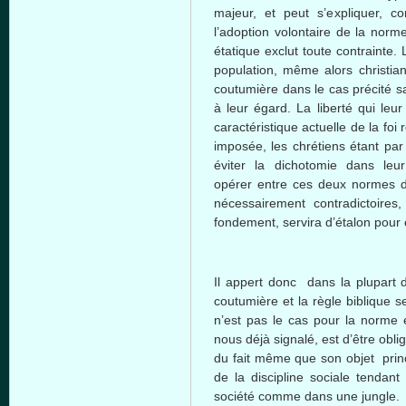
majeur, et peut s’expliquer, c
l’adoption volontaire de la norm
étatique exclut toute contrainte.
population, même alors christian
coutumière dans le cas précité s
à leur égard. La liberté qui leur
caractéristique actuelle de la foi
imposée, les chrétiens étant par
éviter la dichotomie dans leur
opérer entre ces deux normes do
nécessairement contradictoires,
fondement, servira d’étalon pour 
Il appert donc dans la plupart d
coutumière et la règle biblique 
n’est pas le cas pour la norme é
nous déjà signalé, est d’être obli
du fait même que son objet princ
de la discipline sociale tendan
société comme dans une jungle.