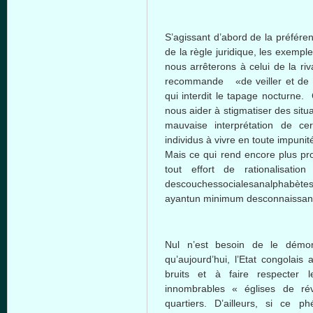
S’agissant d’abord de la préfére
de la règle juridique, les exempl
nous arrêterons à celui de la riv
recommande «de veiller et de p
qui interdit le tapage nocturne.
nous aider à stigmatiser des situa
mauvaise interprétation de cer
individus à vivre en toute impuni
Mais ce qui rend encore plus pro
tout effort de rationalisati
descouchessocialesanalphabète
ayantun minimum desconnaissance
Nul n’est besoin de le démont
qu’aujourd’hui, l’Etat congolais
bruits et à faire respecter 
innombrables « églises de ré
quartiers. D’ailleurs, si ce