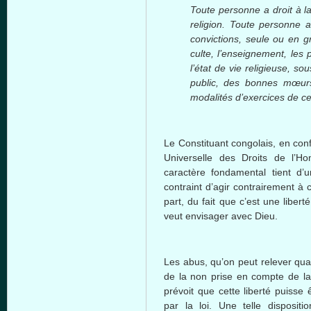
Toute personne a droit à l
religion. Toute personne a
convictions, seule ou en gr
culte, l’enseignement, les 
l’état de vie religieuse, so
public, des bonnes mœurs 
modalités d’exercices de ce
Le Constituant congolais, en conf
Universelle des Droits de l’H
caractère fondamental tient d’
contraint d’agir contrairement à 
part, du fait que c’est une libe
veut envisager avec Dieu.
Les abus, qu’on peut relever quan
de la non prise en compte de la f
prévoit que cette liberté puisse
par la loi. Une telle dispositio