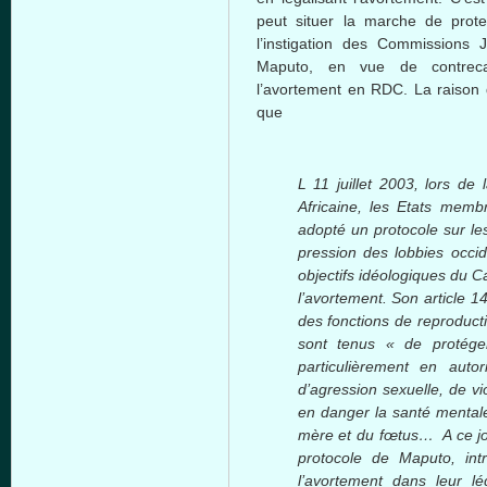
peut situer la marche de prot
l’instigation des Commissions 
Maputo, en vue de contrecar
l’avortement en RDC. La raison d’
que
L 11 juillet 2003, lors de
Africaine, les Etats memb
adopté un protocole sur le
pression des lobbies occi
objectifs idéologiques du Cai
l’avortement. Son article 14,
des fonctions de reproducti
sont tenus « de protéger
particulièrement en autor
d’agression sexuelle, de vi
en danger la santé mentale
mère et du fœtus… A ce jour
protocole de Maputo, int
l’avortement dans leur lég