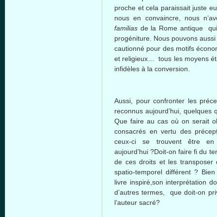
proche et cela paraissait juste eu
nous en convaincre, nous n’a
familias
de la Rome antique qui a
progéniture. Nous pouvons aussi 
cautionné pour des motifs écono
et religieux… tous les moyens é
infidèles à la conversion.
Aussi, pour confronter les préce
reconnus aujourd’hui, quelques q
Que faire au cas où on serait ob
consacrés en vertu des précepte
ceux-ci se trouvent être en
aujourd’hui ?Doit-on faire fi du 
de ces droits et les transpose
spatio-temporel différent ? Bien
livre inspiré,son interprétation do
d’autres termes, que doit-on privi
l’auteur sacré?