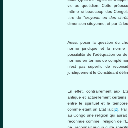
vie au quotidien. Cette préoccu
même si beaucoup des Congolais
titre de ″
croyants ou des chrét
dimension citoyenne, et par là leu
Aussi, poser la question du cho
norme juridique et la norme b
possibilité de l’adéquation ou d
normes en termes de complémentar
n’est pas superflu de reconsi
juridiquement le Constituant défin
En effet, contrairement aux Eta
antique et actuellement certains
entre le spirituel et le tempor
comme étant un Etat laïc
[2]
. Par
au Congo une religion qui aurait
reconnue comme religion de l’E
ne reconnait aucun culte spécifiq