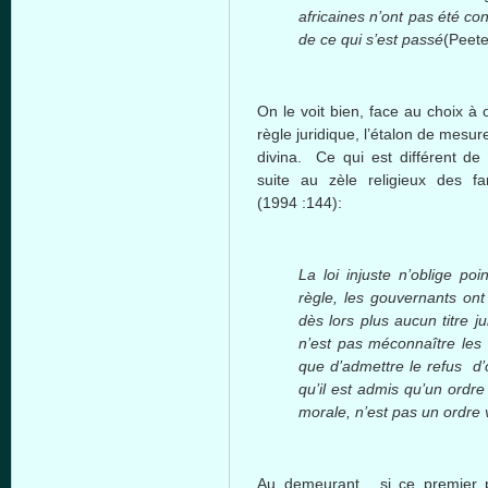
africaines n’ont pas été co
de ce qui s’est passé
(Peete
On le voit bien, face au choix à
règle juridique, l’étalon de mesure
divina. Ce qui est différent de
suite au zèle religieux des f
(1994 :144):
La loi injuste n’oblige p
règle, les gouvernants on
dès lors plus aucun titre ju
n’est pas méconnaître les 
que d’admettre le refus d’o
qu’il est admis qu’un ordre 
morale, n’est pas un ordre
Au demeurant, si ce premier p