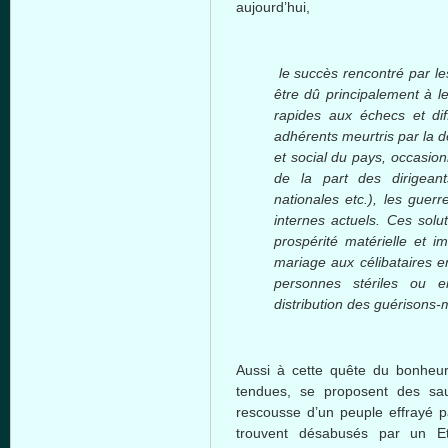
aujourd’hui,
le succès rencontré par l
être dû principalement à l
rapides aux échecs et dif
adhérents meurtris par la 
et social du pays, occasi
de la part des dirigeant
nationales etc.), les guer
internes actuels. Ces solu
prospérité matérielle et im
mariage aux célibataires e
personnes stériles ou en
distribution des guérisons-m
Aussi à cette quête du bonheu
tendues, se proposent des sau
rescousse d’un peuple effrayé 
trouvent désabusés par un Et