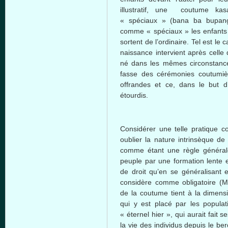
illustratif, une coutume kas
« spéciaux » (bana ba bupang
comme « spéciaux » les enfants 
sortent de l’ordinaire. Tel est le 
naissance intervient après celle
né dans les mêmes circonstance
fasse des cérémonies coutumiè
offrandes et ce, dans le but d
étourdis.
Considérer une telle pratique c
oublier la nature intrinsèque de
comme étant une règle général
peuple par une formation lente e
de droit qu’en se généralisant 
considère comme obligatoire (M
de la coutume tient à la dimensi
qui y est placé par les populati
« éternel hier », qui aurait fait
la vie des individus depuis le berc