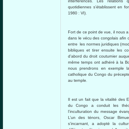
interférences. Les relations q
quotidiennes s’établissent en fo
1980 : VI).
Fort de ce point de vue, il nous 
dans le vécu des congolais afin 
entre les normes juridiques (mode
bibliques et tirer ensuite les 
d’abord du droit coutumier auque
même temps ont adhéré à la Bon
nous prendrons en exemple la
catholique du Congo du précepte 
au temple.
Il est un fait que la vitalité des 
du Congo a conduit les théo
l’inculturation du message évang
L’un des ténors, Oscar Bimue
s’incarnant, a adopté la cult