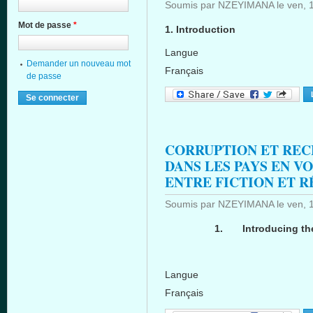
Soumis par
NZEYIMANA
le
ven, 
Mot de passe
*
1. Introduction
Langue
Demander un nouveau mot
Français
de passe
CORRUPTION ET RE
DANS LES PAYS EN V
ENTRE FICTION ET R
Soumis par
NZEYIMANA
le
ven, 
1.
Introducing th
Langue
Français