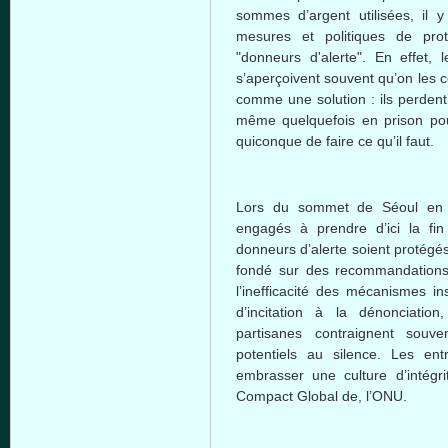
sommes d’argent utilisées, il 
mesures et politiques de prot
"donneurs d'alerte". En effet, 
s’aperçoivent souvent qu’on les
comme une solution : ils perdent 
même quelquefois en prison pour
quiconque de faire ce qu’il faut.
Lors du sommet de Séoul en 2
engagés à prendre d’ici la f
donneurs d’alerte soient protégés
fondé sur des recommandations
l’inefficacité des mécanismes in
d’incitation à la dénonciation
partisanes contraignent souve
potentiels au silence. Les entr
embrasser une culture d’intégri
Compact Global de, l’ONU.