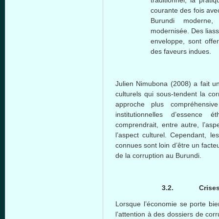
traditionnel, la prat
courante des fois ave
Burundi moderne, 
modernisée. Des lias
enveloppe, sont offe
des faveurs indues.
Julien Nimubona (2008) a fait 
culturels qui sous-tendent la co
approche plus compréhensive 
institutionnelles d’essence 
comprendrait, entre autre, l’aspe
l’aspect culturel. Cependant, l
connues sont loin d’être un fact
de la corruption au Burundi.
3.2.
Crise
Lorsque l’économie se porte bien
l’attention à des dossiers de co