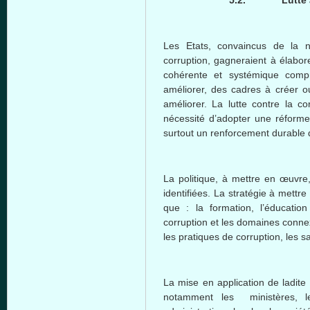
Les Etats, convaincus de la né
corruption, gagneraient à élabore
cohérente et systémique com
améliorer, des cadres à créer ou
améliorer. La lutte contre la c
nécessité d’adopter une réforme 
surtout un renforcement durable d
La politique, à mettre en œuvre,
identifiées. La stratégie à mettr
que : la formation, l’éducation
corruption et les domaines connex
les pratiques de corruption, les s
La mise en application de ladite s
notamment les ministères, le