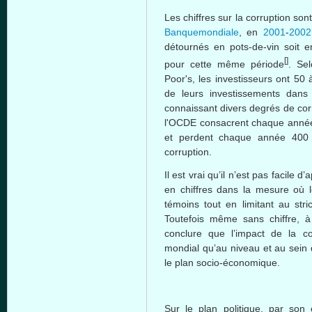
Les chiffres sur la corruption so
Banquemondiale
, en
2001
-
2002
détournés en pots-de-vin soit 
[]
pour cette même période
. Se
Poor's, les investisseurs ont 50
de leurs investissements dan
connaissant divers degrés de corr
l'OCDE consacrent chaque année
et perdent chaque année 400 m
corruption.
Il est vrai qu’il n’est pas facil
en chiffres dans la mesure où l
témoins tout en limitant au str
Toutefois même sans chiffre, à 
conclure que l’impact de la co
mondial qu’au niveau et au sein 
le plan socio-économique.
Sur le plan politique, par son c