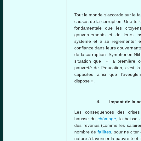
Tout le monde s’accorde sur le f
causes de la corruption. Une tell
fondamentale que les citoyen
gouvernements et de leurs inst
système et à se réglementer e
confiance dans leurs gouvernants,
de la corruption. Symphorien Nti
situation que « la première 
pauvreté de l’éducation, c’est l
capacités ainsi que l’aveugl
dispose ».
4.
Impact de la c
Les conséquences des crises
hausse du
chômage
, la baisse 
des revenus (comme les salaire
nombre de
faillites
, pour ne cite
nature à favoriser la pauvreté et p