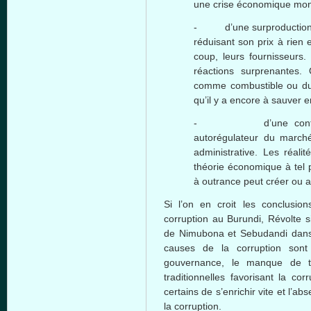
une crise économique mon
- d’une surproduction d
réduisant son prix à rien 
coup, leurs fournisseurs
réactions surprenantes.
comme combustible ou du 
qu’il y a encore à sauver 
- d’une confiance 
autorégulateur du marché
administrative. Les réal
théorie économique à tel p
à outrance peut créer ou 
Si l’on en croit les conclusi
corruption au Burundi, Révolte s
de Nimubona et Sebudandi dans l
causes de la corruption sont 
gouvernance, le manque de tr
traditionnelles favorisant la cor
certains de s’enrichir vite et l’a
la corruption.