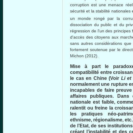
corruption est une menace réelle
sécurité et la stabilité nationale
un monde rongé par la corrup
dissociation du public et du priv
régression de l'un des principes
d'accès des citoyens aux marché
sans autres considérations que l
fortement soutenue par le dire
Michon (2012).
Mise à part le paradox
compatibilité entre croissa
le cas en Chine (Voir
Li e
normalement une rupture ent
incapables de faire preuve
affaires publiques. Dans
nationale est faible, comm
ralentit ou freine la croiss
les pratiques néo-patrim
ethnisme, régionalisme, etc.) 
de l’Etat, de ses institutio
créant l’instabilité et des c