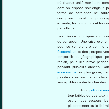
où chaque unité monétaire com
dont on dispose soit englouti p
forme de corruption ne saura
corruption devient une préoccu
entendu, les corrompus et les co
par ailleurs.
Les crises économiques sont co
de corruption. Une crise économ
peut se comprendre comme un
économique
et des perspective
temporelle et géographique, pe
région, pour une brève période
pendant plusieurs années. Da
économique
ou, plus grave, de
pas de consensus, certains faits,
susceptibles de déclencher des c
- d’une
politique mo
trop faibles ou des taux tr
est un des secteurs les 
plafonnement ou la libéral