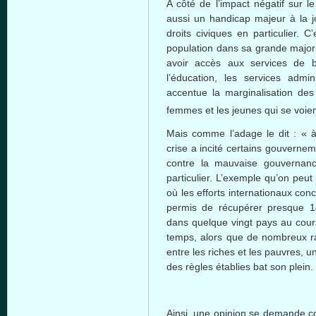
A côté de l’impact négatif sur l
aussi un handicap majeur à la j
droits civiques en particulier. C
population dans sa grande major
avoir accès aux services de 
l’éducation, les services admini
accentue la marginalisation des 
femmes et les jeunes qui se voie
Mais comme l’adage le dit : « 
crise a incité certains gouvern
contre la mauvaise gouvernanc
particulier. L’exemple qu’on peu
où les efforts internationaux conc
permis de récupérer presque 14 
dans quelque vingt pays au cou
temps, alors que de nombreux ra
entre les riches et les pauvres, u
des règles établies bat son plein.
Ainsi, une opinion se demande c