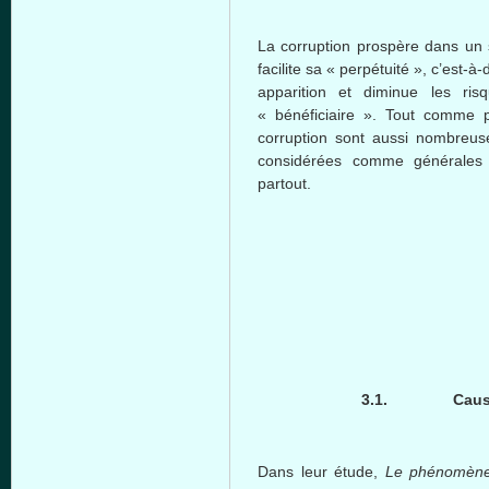
La corruption prospère dans un 
facilite sa « perpétuité », c’est-à
apparition et diminue les ris
« bénéficiaire ». Tout comme 
corruption sont aussi nombreus
considérées comme générales 
partout.
3.1.
Cause
Dans leur étude,
Le phénomène 