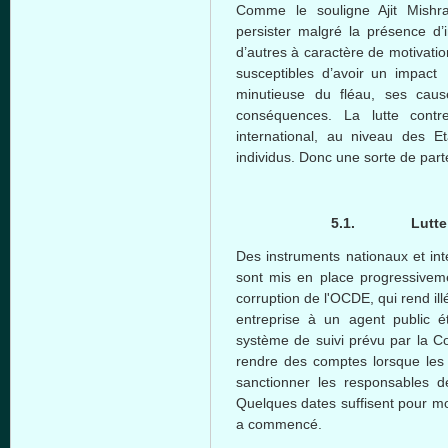
Comme le souligne Ajit Mishr
persister malgré la présence d’
d’autres à caractère de motivatio
susceptibles d’avoir un impact
minutieuse du fléau, ses cau
conséquences. La lutte cont
international, au niveau des E
individus. Donc une sorte de part
5.1.
Lutte
Des instruments nationaux et int
sont mis en place progressiveme
corruption de l'OCDE, qui rend il
entreprise à un agent public é
système de suivi prévu par la C
rendre des comptes lorsque les ef
sanctionner les responsables de
Quelques dates suffisent pour mo
a commencé.