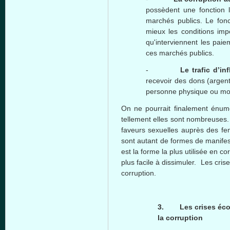
possèdent une fonction 
marchés publics. Le fonct
mieux les conditions imp
qu'interviennent les pai
ces marchés publics.
-
Le trafic d’in
recevoir des dons (argent,
personne physique ou mor
On ne pourrait finalement énumé
tellement elles sont nombreuses. 
faveurs sexuelles auprès des femm
sont autant de formes de manifes
est la forme la plus utilisée en cor
plus facile à dissimuler. Les cr
corruption.
3.
Les crises é
la corruption