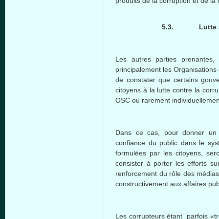
produits de la corruption et de la 
5.3.
Lutte
Les autres parties prenantes, 
principalement les Organisations 
de constater que certains gouv
citoyens à la lutte contre la cor
OSC ou rarement individuellemen
Dans ce cas, pour donner un bo
confiance du public dans le sys
formulées par les citoyens, ser
consister à porter les efforts sur
renforcement du rôle des médias e
constructivement aux affaires pub
Les corrupteurs étant parfois «t