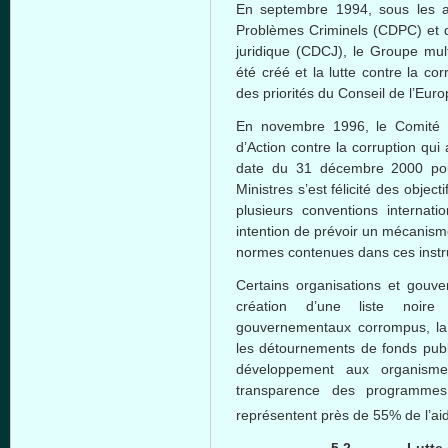
En septembre 1994, sous les 
Problèmes Criminels (CDPC) et 
juridique (CDCJ), le Groupe mult
été créé et la lutte contre la co
des priorités du Conseil de l’Euro
En novembre 1996, le Comité 
d’Action contre la corruption qui
date du 31 décembre 2000 po
Ministres s’est félicité des obje
plusieurs conventions internati
intention de prévoir un mécanisme
normes contenues dans ces inst
Certains organisations et gouv
création d’une liste noir
gouvernementaux corrompus, la 
les détournements de fonds public
développement aux organisme
transparence des programmes
représentent près de 55% de l’aid
5.2.
Lutte