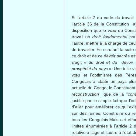
Si l’article 2 du code du travai
l’article 36 de la Constitution aj
disposition que le vœu du Consti
travail un
droit fondamental
pour
l’autre, mettre à la charge de ceux
de travailler. En scrutant la suite d
ce droit et de ce devoir sacrés est
s’agit «
du droit et du devoir d
prospérité du pays ».
Une telle v
vœu et l’optimisme des Pères
Congolais à «bâtir un pays plus
actuelle du Congo, le Constituant 
reconstruction
que de la "
cons
justifie par le simple fait que l’éd
d’aller pour améliorer ce qui exi
sur des ruines. Construire ou re
tous les Congolais.Mais cet effo
limites énumérées à l’article 2 
relative à l’âge et l’autre à l’état 