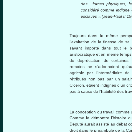
des forces physiques, l
considéré comme indigne 
esclaves ».(Jean-Paul II 19
Toujours dans la même perspe
l’exaltation de la finesse de sa c
savant importé dans tout le b
aristocratique et en même temps 
de dépréciation de certaines 
romains ne s’adonnaient qu’au
agricole par l’intermédiaire de
rétribués non pas par un salair
Cicéron, étaient indignes d’un ci
pas à cause de l’habileté des trav
La conception du travail comme u
Comme le démontre l’histoire du 
Député aurait assisté au débat c
droit dans le préambule de la Con