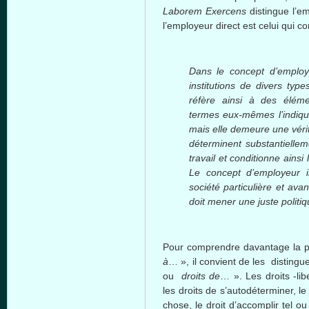
Laborem Exercens
distingue l’em
l’employeur direct est celui qui co
Dans le concept d’employe
institutions de divers ty
réfère ainsi à des élé
termes eux-mêmes l’indique
mais elle demeure une vérit
déterminent substantiellem
travail et conditionne ains
Le concept d’employeur 
société particulière et avant
doit mener une juste politi
Pour comprendre davantage la 
à
… », il convient de les distingu
ou
droits de
… ». Les droits -li
les droits de s’autodéterminer, l
chose, le droit d’accomplir tel ou