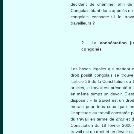
décident de cheminer afin de
Congolais étant donc appelés en 
congolais consacre-t-il le tra
travailleurs ?
2. La consécration jur
congolais
Les bases légales qui mettent e
droit positif congolais se trouv
l’article 36 de la Constitution d
articles, le travail est présenté à
en même temps un devoir. C’est a
dispose : « le travail est un droi
morale pour tous ceux qui n’e
l’inaptitude au travail constaté
du travail en terme de
droit
et 
Constitution du 18 février 2006 
travail est un droit et un devoir 