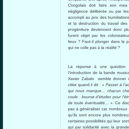
Congolais doit faire son
mea 
négligence délibérée ou par les 
accompli au prix des humiliation
et la destruction du travail de
progéniture deviennent donc plu
furent objet par les colonisate
lieux ? Faut-il plonger dans le
qui ne colle pas à la réalité ?
La réponse à une question si
l’introduction de la bande music
Xavier Zabalo semble donner un
citée quand il dit : «
Passer à l’act
qui nous manque… chacun cherc
coule : bourse d’études pour l’ét
de toute éventualité…
». Ce disc
pas à généraliser car nombreux s
qu’ils sont encore plus nombreux
certaines possibilités qui leur sont
qui par solidarité avec la gran