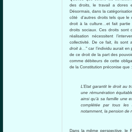
des droits, le travail a dores 
Désormais, dans la catégorisation 
côté d’autres droits tels que le d
droit à la culture…et fait part
droits sociaux. Ces droits sont
réalisation nécessitent l’inte
collectivité. De ce fait, ils son
droit à
…" car l’individu aurait en 
de ce droit de la part des pouvoi
comme débiteurs de cette obligati
de la Constitution préconise que 
L’Etat garantit le droit au 
une rémunération équitable 
ainsi qu’à sa famille une 
complétée par tous les 
notamment, la pension de re
Dans la même perspective, le P