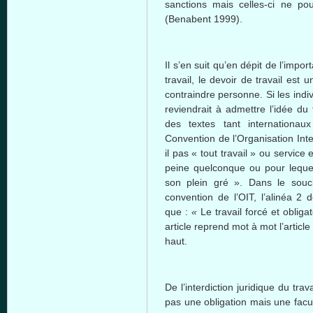
sanctions mais celles-ci ne p
(Benabent 1999).
Il s’en suit qu’en dépit de l’imp
travail, le devoir de travail est 
contraindre personne. Si les indiv
reviendrait à admettre l’idée du 
des textes tant internationau
Convention de l’Organisation Inte
il pas « tout travail » ou servic
peine quelconque ou pour lequel 
son plein gré ». Dans le souci
convention de l’OIT, l’alinéa 2 
que :
«
Le travail forcé et obliga
article reprend mot à mot l’articl
haut.
De l’interdiction juridique du trav
pas une obligation mais une facul