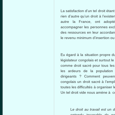
La satisfaction d’un tel droit étant
rien d’autre qu’un droit à l’exist
autre la France, ont adopté
accompagner les personnes excl
des ressources en leur accordant
le revenu minimum d’insertion ou
Eu égard à la situation propre d
législateur congolais et surtout l
comme droit sacré pour tous les
les ardeurs de la population
dirigeants ? Comment peuvent
congolais un droit sacré à l’emp
toutes les difficultés à organiser 
Un tel droit vide nous amène à c
L
e droit au travail est un 
entendu incapable de po