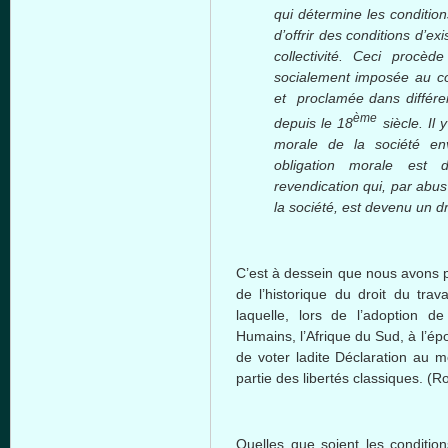
qui détermine les conditio
d’offrir des conditions d’e
collectivité. Ceci procè
socialement imposée au cou
et proclamée dans différe
ème
depuis le 18
siècle. Il
morale de la société e
obligation morale est 
revendication qui, par abu
la société, est devenu un dr
C’est à dessein que nous avons p
de l’historique du droit du tr
laquelle, lors de l’adoption de
Humains, l’Afrique du Sud, à l’ép
de voter ladite Déclaration au mo
partie des libertés classiques. (R
Quelles que soient les condition