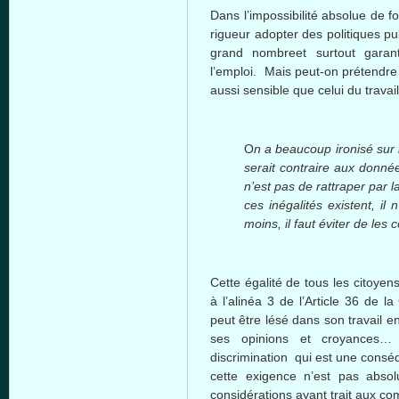
Dans l’impossibilité absolue de fou
rigueur adopter des politiques pu
grand nombreet surtout garant
l’emploi. Mais peut-on prétendr
aussi sensible que celui du trava
O
n a beaucoup ironisé sur l
serait contraire aux donn
n’est pas de rattraper par la
ces inégalités existent, il
moins, il faut éviter de les 
Cette égalité de tous les citoyen
à l’alinéa 3 de l’Article 36 de 
peut être lésé dans son travail e
ses opinions et croyances…
discrimination qui est une conséq
cette exigence n’est pas absolu
considérations ayant trait aux com