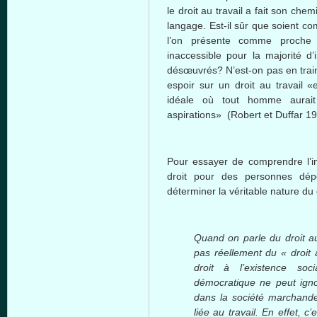
le droit au travail a fait son che
langage. Est-il sûr que soient com
l’on présente comme proche
inaccessible pour la majorité d’
désœuvrés? N’est-on pas en train
espoir sur un droit au travail 
idéale où tout homme aurait
aspirations» (Robert et Duffar 19
Pour essayer de comprendre l’ina
droit pour des personnes dépo
déterminer la véritable nature du d
Quand on parle du droit au 
pas réellement du « droit a
droit à l’existence soc
démocratique ne peut igno
dans la société marchande,
liée au travail. En effet, c