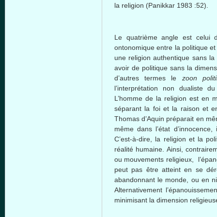
la religion (
Panikkar
1983 :52).
Le quatrième angle est celui d
ontonomique entre la politique et l
une religion authentique sans la
avoir de politique sans la dimen
d’autres termes le
zoon polit
l’interprétation non dualiste du
L’homme de la religion est en 
séparant la foi et la raison et 
Thomas d’Aquin préparait en mêm
même dans l’état d’innocence, il 
C’est-à-dire, la religion et la 
réalité humaine. Ainsi, contrair
ou mouvements religieux, l’épano
peut pas être atteint en se d
abandonnant le monde, ou en nia
Alternativement l’épanouissemen
minimisant la dimension religieu