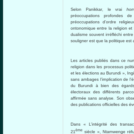
Selon Panikkar, le vrai
hom
préoccupations profondes de 
préoccupations d’ordre religie
ontonomique entre la religion et
dualisme souvent irréfléchi entre l
souligner est que la politique est
Les articles publiés dans ce nu
religion dans les processus politi
et les élections au Burundi », In
sans ambages l’implication de l’
du Burundi à bien des égards
électoraux des différents parc
affirmée sans analyse. Son obser
des publications officielles des 
Dans « L’intégrité des transac
ème
21
siècle », Ntamwenge réfu