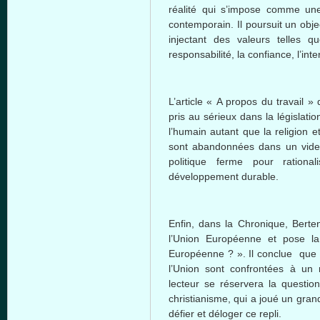
réalité qui s’impose comme une
contemporain. Il poursuit un obj
injectant des valeurs telles que
responsabilité, la confiance, l’in
L’article « A propos du travail »
pris au sérieux dans la législati
l’humain autant que la religion e
sont abandonnées dans un vide p
politique ferme pour rationa
développement durable.
Enfin, dans la Chronique, Berten
l’Union Européenne et pose la
Européenne ? ». Il conclue que l
l’Union sont confrontées à un r
lecteur se réservera la question
christianisme, qui a joué un grand
défier et déloger ce repli.