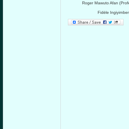
Roger Mawuto Afan (Profes
Fidèle Ingiyimbe