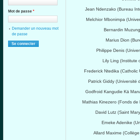
Jean Ndenzako (Bureau Inter
Mot de passe
*
Melchior Mbonimpa (Univer
Demander un nouveau mot
Bernardin Muzung
de passe
Marius Dion (Bure
Philippe Denis (Univer
Lily Ling (Institute
Frederick Ntedika (Catholic U
Patrick Giddy (Université 
Godfroid Kangudie Kä Man
Mathias Kinezero (Fonds de 
David Lutz (Saint Mar
Emeke Adenike (Univ
Allard Maxime (Collège