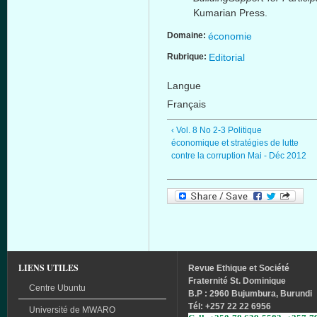
Kumarian
Press.
Domaine:
économie
Rubrique:
Editorial
Langue
Français
‹ Vol. 8 No 2-3 Politique
économique et stratégies de lutte
contre la corruption Mai - Déc 2012
LIENS UTILES
Revue
Ethique
et
Société
Fraternité
St. Dominique
Centre Ubuntu
B.P : 2960 Bujumbura, Burundi
Tél
: +257 22 22 6956
Université
de
MWARO