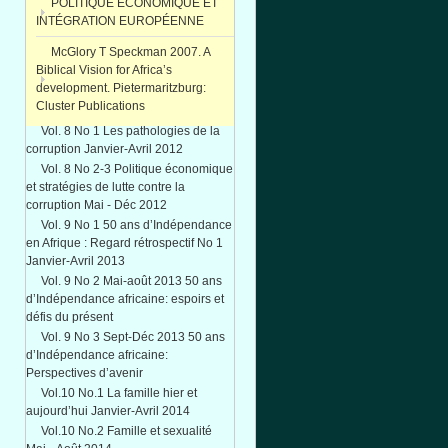
POLITIQUE ÉCONOMIQUE ET
INTÉGRATION EUROPÉENNE
McGlory T Speckman 2007. A
Biblical Vision for Africa’s
development. Pietermaritzburg:
Cluster Publications
Vol. 8 No 1 Les pathologies de la
corruption Janvier-Avril 2012
Vol. 8 No 2-3 Politique économique
et stratégies de lutte contre la
corruption Mai - Déc 2012
Vol. 9 No 1 50 ans d’Indépendance
en Afrique : Regard rétrospectif No 1
Janvier-Avril 2013
Vol. 9 No 2 Mai-août 2013 50 ans
d’Indépendance africaine: espoirs et
défis du présent
Vol. 9 No 3 Sept-Déc 2013 50 ans
d’Indépendance africaine:
Perspectives d’avenir
Vol.10 No.1 La famille hier et
aujourd’hui Janvier-Avril 2014
Vol.10 No.2 Famille et sexualité