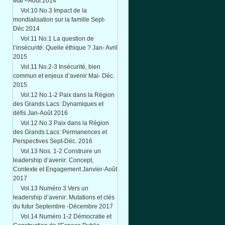
Mai –Août 2014
Vol.10 No.3 Impact de la
mondialisation sur la famille Sept-
Déc 2014
Vol.11 No.1 La question de
l’insécurité: Quelle éthique ? Jan- Avril
2015
Vol.11 No.2-3 Insécurité, bien
commun et enjeux d’avenir Mai- Déc.
2015
Vol.12 No.1-2 Paix dans la Région
des Grands Lacs: Dynamiques et
défis Jan-Août 2016
Vol.12 No.3 Paix dans la Région
des Grands Lacs: Permanences et
Perspectives Sept-Déc. 2016
Vol.13 Nos. 1-2 Construire un
leadership d’avenir: Concept,
Contexte et Engagement Janvier-Août
2017
Vol.13 Numéro 3 Vers un
leadership d’avenir: Mutations et clés
du futur Septembre -Décembre 2017
Vol.14 Numéro 1-2 Démocratie et