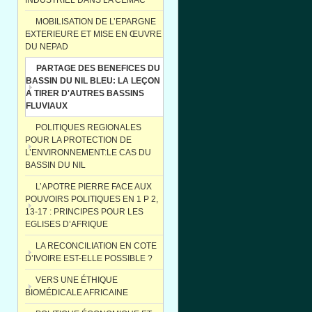
INDUSTRIEL DANS LA CEMAC
MOBILISATION DE L’EPARGNE
EXTERIEURE ET MISE EN ŒUVRE
DU NEPAD
PARTAGE DES BENEFICES DU
BASSIN DU NIL BLEU: LA LEÇON
A TIRER D'AUTRES BASSINS
FLUVIAUX
POLITIQUES REGIONALES
POUR LA PROTECTION DE
L’ENVIRONNEMENT:LE CAS DU
BASSIN DU NIL
L’APOTRE PIERRE FACE AUX
POUVOIRS POLITIQUES EN 1 P 2,
13-17 : PRINCIPES POUR LES
EGLISES D’AFRIQUE
LA RECONCILIATION EN COTE
D’IVOIRE EST-ELLE POSSIBLE ?
VERS UNE ÉTHIQUE
BIOMÉDICALE AFRICAINE