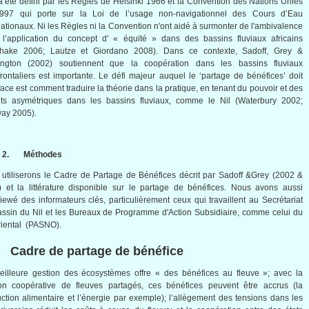
a
été
défini
par les
Règles
de Helsinki 1966 et la Convention des Nations
Unies
1997 qui
porte
sur
la
Loi
de
l’usage
non-navigationnel
des
Cours
d’Eau
nationaux
. Ni les
Règles
ni
la Convention
n'ont
aidé
à
surmonter
de
l'ambivalence
l’application
du concept d' «
équité
»
dans
des
bassins
fluviaux
africains
hake
2006;
Lautze
et Giordano 2008).
Dans
ce
contexte
,
Sadoff
, Grey &
tington (2002) soutiennent que la coopération dans les bassins fluviaux
frontaliers est importante. Le défi majeur auquel le ‘partage de bénéfices’ doit
 face est comment traduire la théorie dans la pratique, en tenant du pouvoir et des
rêts asymétriques dans les bassins fluviaux, comme le Nil (Waterbury 2002;
ay 2005).
2.
Méthodes
utiliserons
le Cadre de
Partage
de
Bénéfices
décrit
par
Sadoff
&Grey (2002 &
) et la
littérature
disponible
sur
le
partage
de
bénéfices
.
Nous
avons
aussi
viewé
des
informateurs
clés
,
particulièrement
ceux
qui
travaillent
au
Secrétariat
assin
du Nil et les
Bureaux
de
Programme
d'Action
Subsidiaire
,
comme
celui
du
riental (
PASNO
).
 Cadre de
partage
de
bénéfice
eilleure
gestion
des
écosystèmes
offre
« des
bénéfices
au
fleuve
»;
avec
la
on
coopérative
de
fleuves
partagés
,
ces
bénéfices
peuvent
être
accrus
(la
uction
alimentaire
et
l’énergie
par
exemple
);
l’allègement
des tensions
dans
les