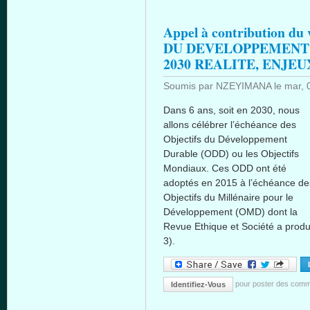
Appel à contribution d
DU DEVELOPPEMENT
2030 REALITE, ENJE
Soumis par
NZEYIMANA
le
mar, 
Dans 6 ans, soit en 2030, nous
allons célébrer l’échéance des
Objectifs du Développement
Durable (ODD) ou les Objectifs
Mondiaux. Ces ODD ont été
adoptés en 2015 à l’échéance de
Objectifs du Millénaire pour le
Développement (OMD) dont la
Revue Ethique et Société a prod
3).
pour poster des comm
Identifiez-Vous