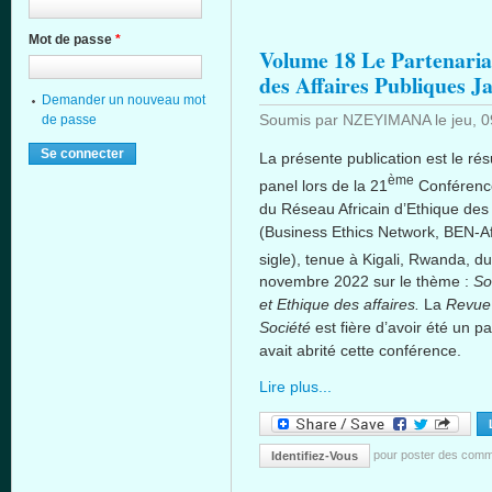
Mot de passe
*
Volume 18 Le Partenariat
des Affaires Publiques 
Demander un nouveau mot
Soumis par
NZEYIMANA
le
jeu, 
de passe
La présente publication est le rés
ème
panel lors de la 21
Conférenc
du Réseau Africain d’Ethique des 
(Business Ethics Network, BEN-Af
sigle), tenue à Kigali, Rwanda, du
novembre 2022 sur le thème :
So
et Ethique des affaires.
La
Revue 
Société
est fière d’avoir été un pa
avait abrité cette conférence.
Lire plus...
pour poster des comm
Identifiez-Vous