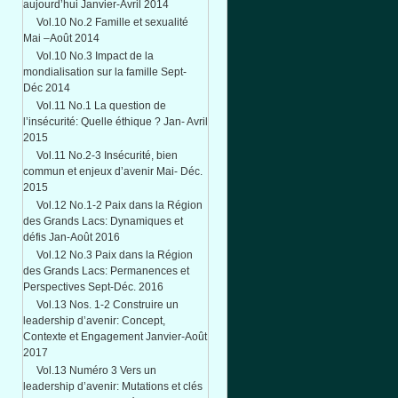
aujourd’hui Janvier-Avril 2014
Vol.10 No.2 Famille et sexualité
Mai –Août 2014
Vol.10 No.3 Impact de la
mondialisation sur la famille Sept-
Déc 2014
Vol.11 No.1 La question de
l’insécurité: Quelle éthique ? Jan- Avril
2015
Vol.11 No.2-3 Insécurité, bien
commun et enjeux d’avenir Mai- Déc.
2015
Vol.12 No.1-2 Paix dans la Région
des Grands Lacs: Dynamiques et
défis Jan-Août 2016
Vol.12 No.3 Paix dans la Région
des Grands Lacs: Permanences et
Perspectives Sept-Déc. 2016
Vol.13 Nos. 1-2 Construire un
leadership d’avenir: Concept,
Contexte et Engagement Janvier-Août
2017
Vol.13 Numéro 3 Vers un
leadership d’avenir: Mutations et clés