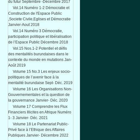
du futur Septembre -Décembre 2017
Vol.14 Numéro 1-2 Démocratie et
Construction de l'Espace Public
,Societe Civile,Eglises et Démocratie
Janvier-Aout 2018
Vol.14 Numéro 3 Démocratie,
participation politique et libéralisation
de l’Espace Public Décembre 2018
Vol.15 Nos.1-2 Potentiel et défis
des mentalités burundaises dans le
contexte du monde en mutations Jan-
Août 2019
Volume 15 No.3 Les enjeux socio-
politiques de l’avenir face à la
mentalité burundaise Sept- Déc. 2019
Volume 16 Les Organisations Non-
Gouvernementales et la question de
la gouvernance Janvier- Déc. 2020
Volume 17 Comprendre les Flux
Financiers Illicites en Afrique Numéro
1- 3 Janvier- Déc. 2021
Volume 18 Le Partenariat Public-
Privé face à l’Ethique des Affaires
Publiques Janvier- Décembre 2022