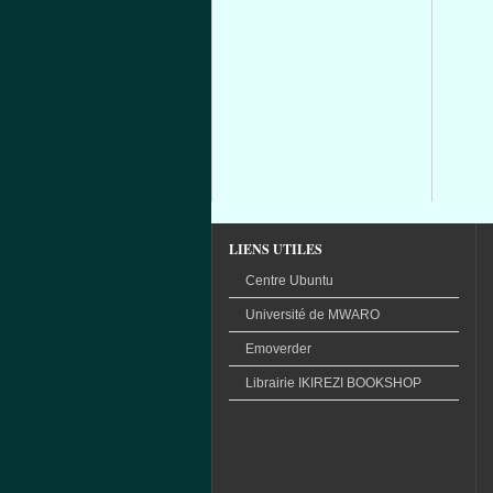
LIENS UTILES
Centre Ubuntu
Université
de
MWARO
Emoverder
Librairie
IKIREZI
BOOKSHOP