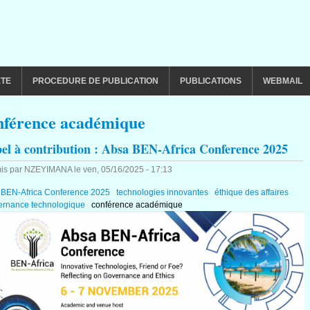
ETE
PROCEDURE DE PUBLICATION
PUBLICATIONS
WEBMAIL
nférence académique
el à contribution : Absa BEN-Africa Conference 2025
is par
NZEYIMANA
le
ven, 05/16/2025 - 17:13
 BEN-Africa Conference 2025
technologies innovantes
éthique des affaires
ernance technologique
conférence académique