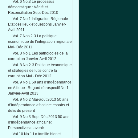
Vol. 6 No.3 Le processus
démocratique : Vérité et
Réconciliation Sept-Déc 2010
Vol. 7 No.1 Intégration Régionale :
Etat des lieux et questions Janvier-
Avril 2011
Vol. 7 Nos.2-3 La politique
économique de l’intégration régionale
Mai- Déc 2011
Vol. 8 No 1 Les pathologies de la
corruption Janvier-Avril 2012
Vol. 8 No 2-3 Politique économique
et stratégies de lutte contre la
corruption Mai - Déc 2012
Vol. 9 No 1 50 ans d’Indépendance
en Afrique : Regard rétrospectif No 1
Janvier-Avril 2013
frica Conference 2025
Vol. 9 No 2 Mai-août 2013 50 ans
d’Indépendance africaine: espoirs et
défis du présent
Vol. 9 No 3 Sept-Déc 2013 50 ans
d’Indépendance africaine:
Perspectives d’avenir
Vol.10 No.1 La famille hier et