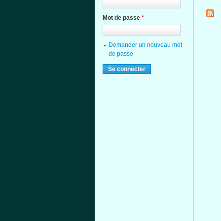
Mot de passe
*
Demander un nouveau mot
de passe