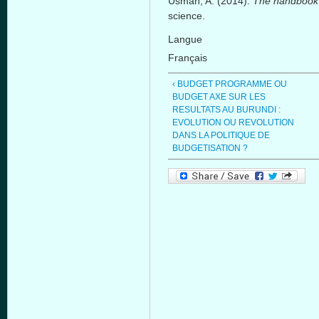
Usman, A. (2014).
The handbook of
science.
Langue
Français
‹ BUDGET PROGRAMME OU
BUDGET AXE SUR LES
RESULTATS AU BURUNDI :
EVOLUTION OU REVOLUTION
DANS LA POLITIQUE DE
BUDGETISATION ?