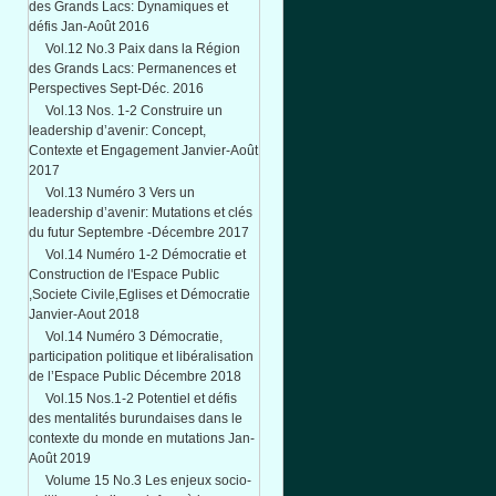
des Grands Lacs: Dynamiques et
défis Jan-Août 2016
Vol.12 No.3 Paix dans la Région
des Grands Lacs: Permanences et
Perspectives Sept-Déc. 2016
Vol.13 Nos. 1-2 Construire un
leadership d’avenir: Concept,
Contexte et Engagement Janvier-Août
2017
Vol.13 Numéro 3 Vers un
leadership d’avenir: Mutations et clés
du futur Septembre -Décembre 2017
Vol.14 Numéro 1-2 Démocratie et
Construction de l'Espace Public
,Societe Civile,Eglises et Démocratie
Janvier-Aout 2018
Vol.14 Numéro 3 Démocratie,
participation politique et libéralisation
de l’Espace Public Décembre 2018
Vol.15 Nos.1-2 Potentiel et défis
des mentalités burundaises dans le
contexte du monde en mutations Jan-
Août 2019
Volume 15 No.3 Les enjeux socio-