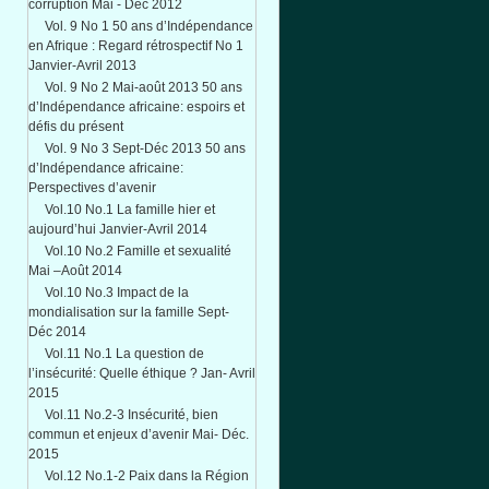
corruption Mai - Déc 2012
Vol. 9 No 1 50 ans d’Indépendance
en Afrique : Regard rétrospectif No 1
Janvier-Avril 2013
Vol. 9 No 2 Mai-août 2013 50 ans
d’Indépendance africaine: espoirs et
défis du présent
Vol. 9 No 3 Sept-Déc 2013 50 ans
d’Indépendance africaine:
Perspectives d’avenir
Vol.10 No.1 La famille hier et
aujourd’hui Janvier-Avril 2014
Vol.10 No.2 Famille et sexualité
Mai –Août 2014
Vol.10 No.3 Impact de la
mondialisation sur la famille Sept-
Déc 2014
Vol.11 No.1 La question de
l’insécurité: Quelle éthique ? Jan- Avril
2015
Vol.11 No.2-3 Insécurité, bien
commun et enjeux d’avenir Mai- Déc.
2015
Vol.12 No.1-2 Paix dans la Région