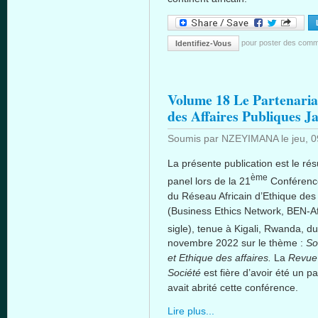
pour poster des comm
Identifiez-Vous
Volume 18 Le Partenariat
des Affaires Publiques 
Soumis par
NZEYIMANA
le
jeu, 
La présente publication est le rés
ème
panel lors de la 21
Conférenc
du Réseau Africain d’Ethique des 
(Business Ethics Network, BEN-Af
sigle), tenue à Kigali, Rwanda, du
novembre 2022 sur le thème :
So
et Ethique des affaires.
La
Revue 
Société
est fière d’avoir été un pa
avait abrité cette conférence.
Lire plus...