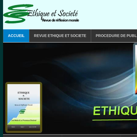
Aller au contenu principal
MAIN MENU
ACCUEIL
REVUE ETHIQUE ET SOCIETE
PROCEDURE DE PUBL