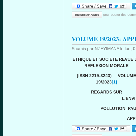
pour poster des comm
Identifiez-Vous
VOLUME 19/2023: AP
Soumis par
NZEYIMANA
le
lun, 
ETHIQUE ET SOCIETE REVUE 
REFLEXION MORALE
(ISSN 2219-3243) VOLUME
19/2023
[1]
REGARDS SUR
L’ENV
POLLUTION, PA
APP