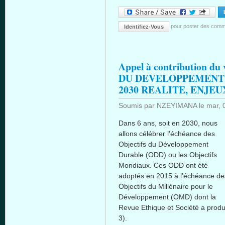
pour poster des comm
Identifiez-Vous
Appel à contribution d
DU DEVELOPPEMENT
2030 REALITE, ENJE
Soumis par
NZEYIMANA
le
mar, 
Dans 6 ans, soit en 2030, nous
allons célébrer l’échéance des
Objectifs du Développement
Durable (ODD) ou les Objectifs
Mondiaux. Ces ODD ont été
adoptés en 2015 à l’échéance de
Objectifs du Millénaire pour le
Développement (OMD) dont la
Revue Ethique et Société a prod
3).