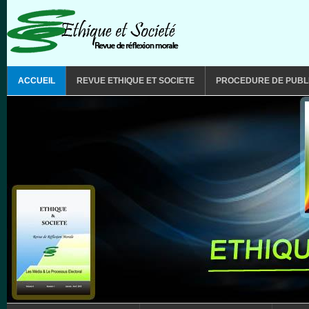
Aller au contenu principal
MAIN MENU
ACCUEIL
REVUE ETHIQUE ET SOCIETE
PROCEDURE DE PUBL